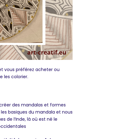
et vous préférez acheter ou
 les colorier.
créer des mandalas et formes
 les basiques du mandala et nous
es de l’Inde, là où est né le
occidentales