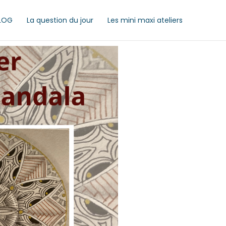
LOG
La question du jour
Les mini maxi ateliers