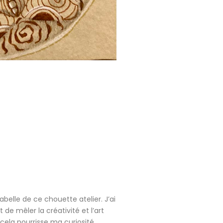
belle de ce chouette atelier. J’ai
 de mêler la créativité et l’art
e cela nourrisse ma curiosité