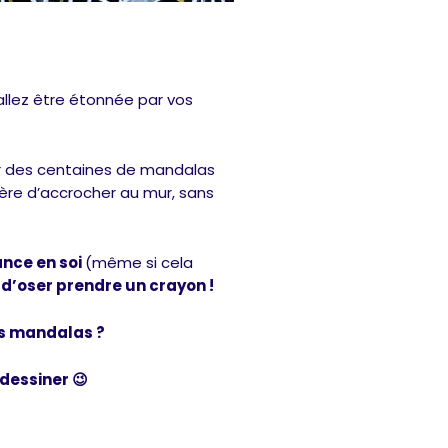
allez être étonnée par vos
 des centaines de mandalas
ère d’accrocher au mur, sans
ance en soi
(même si cela
 d’oser prendre un crayon !
es mandalas ?
dessiner 😉