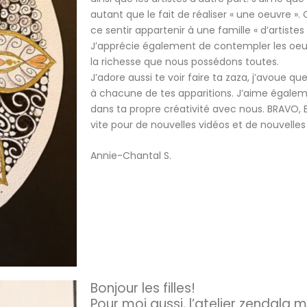
autant que le fait de réaliser « une oeuvre ». 
ce sentir appartenir à une famille « d’artist
J’apprécie également de contempler les oeu
la richesse que nous possédons toutes.
J’adore aussi te voir faire ta zaza, j’avoue q
à chacune de tes apparitions. J’aime égaleme
dans ta propre créativité avec nous. BRAVO,
vite pour de nouvelles vidéos et de nouvelles
Annie-Chantal S.
Bonjour les filles!
Pour moi aussi, l’atelier zendala m