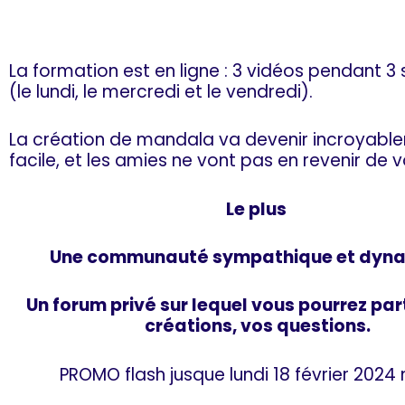
La formation est en ligne : 3 vidéos pendant 
(le lundi, le mercredi et le vendredi)
.
La création de mandala
va devenir incroyabl
facile, et les
amies
ne vont pas en revenir de v
Le plus
Une communauté sympathique et dyna
Un forum privé sur lequel vous pourrez pa
créations, vos questions.
PROMO flash jusque lundi
18
février
2024
m