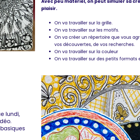
Avec peu matériel, on peut simuler sa créa
plaisir.
On va travailler sur la grille.
On va travailler sur les motifs.
On va créer un répertoire que vous agr
vos découvertes, de vos recherches.
On va travailler sur la couleur
On va travailler sur des petits formats 
e lundi,
idéo.
 basiques