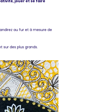
tivité, jouer et se faire
andirez au fur et à mesure de
et sur des plus grands.