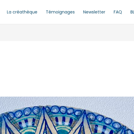
La créathèque
Témoignages
Newsletter
FAQ
B