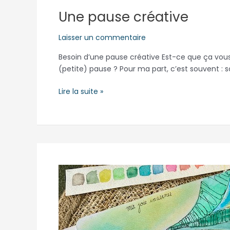
Une pause créative
Laisser un commentaire
Besoin d’une pause créative Est-ce que ça vous a
(petite) pause ? Pour ma part, c’est souvent :
Lire la suite »
Le
journal
créatif