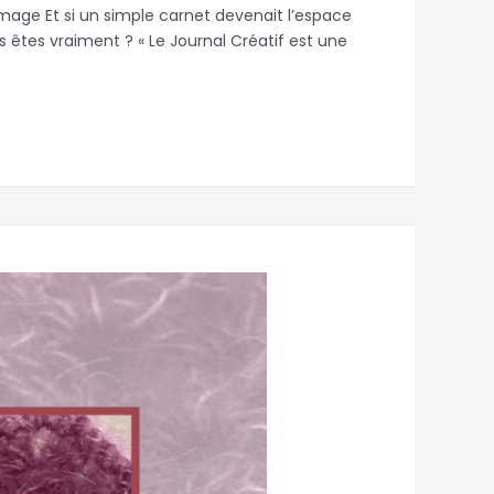
’image Et si un simple carnet devenait l’espace
us êtes vraiment ? « Le Journal Créatif est une