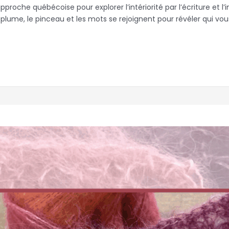
proche québécoise pour explorer l’intériorité par l’écriture et l
la plume, le pinceau et les mots se rejoignent pour révéler qui vo