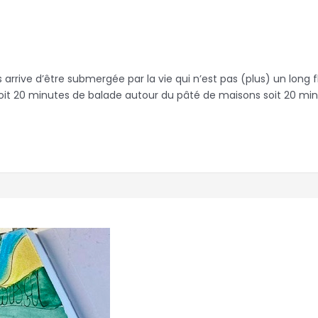
rrive d’être submergée par la vie qui n’est pas (plus) un long f
 soit 20 minutes de balade autour du pâté de maisons soit 20 min