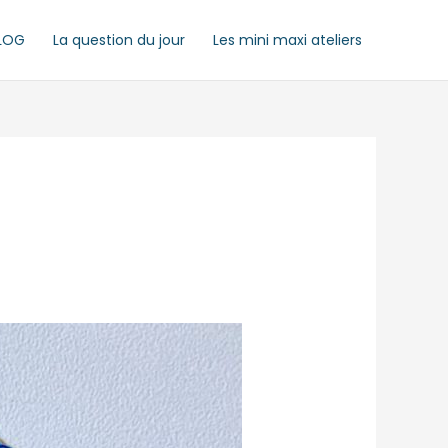
LOG
La question du jour
Les mini maxi ateliers